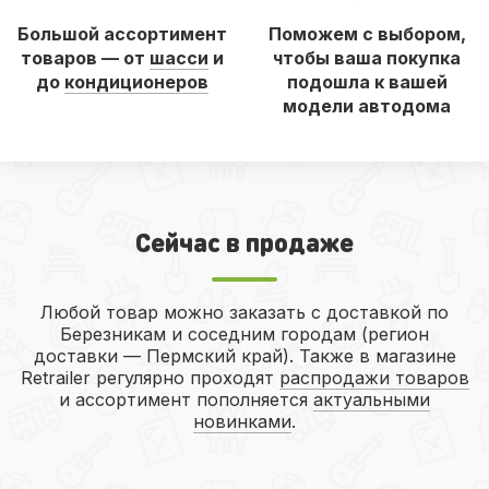
Большой ассортимент
Поможем с выбором,
товаров — от
шасси
и
чтобы ваша покупка
до
кондиционеров
подошла к вашей
модели автодома
Сейчас в продаже
Любой товар можно заказать с доставкой по
Березникам и соседним городам (регион
доставки — Пермский край). Также в магазине
Retrailer регулярно проходят
распродажи товаров
и ассортимент пополняется
актуальными
новинками
.