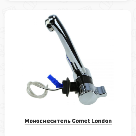
Моносмеситель Comet London