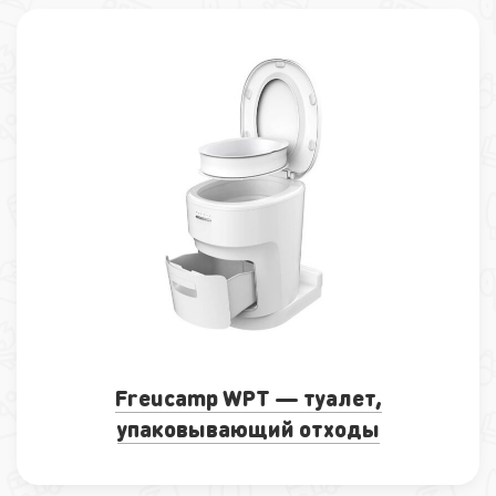
Freucamp WPT — туалет,
упаковывающий отходы