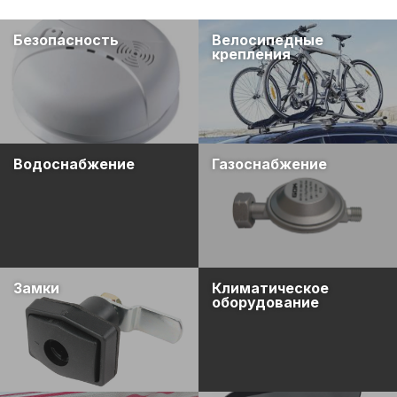
Безопасность
Велосипедные
крепления
Водоснабжение
Газоснабжение
Замки
Климатическое
оборудование