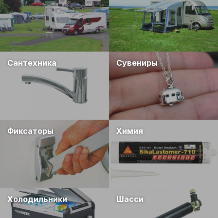
Сантехника
Сувениры
Фиксаторы
Химия
Холодильники
Шасси