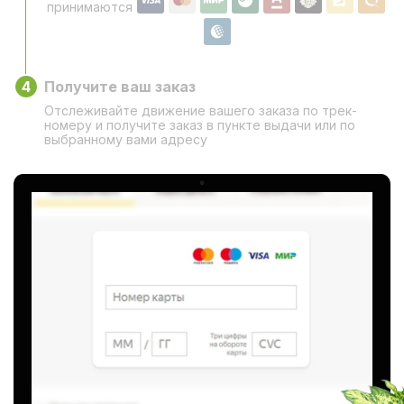
принимаются
4
Получите ваш заказ
Отслеживайте движение вашего заказа по трек-
номеру и получите заказ в пункте выдачи или по
выбранному вами адресу