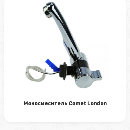
Моносмеситель Comet London