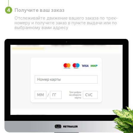
4
Получите ваш заказ
Отслеживайте движение вашего заказа по трек-
номеру и получите заказ в пункте выдачи или по
выбранному вами адресу