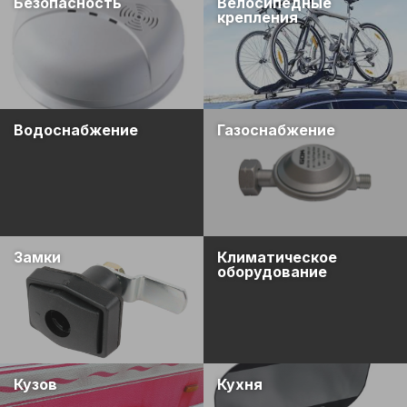
Безопасность
Велосипедные
крепления
Водоснабжение
Газоснабжение
Замки
Климатическое
оборудование
Кузов
Кухня