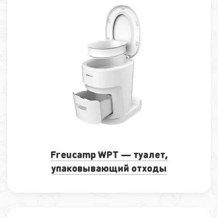
Freucamp WPT — туалет,
упаковывающий отходы