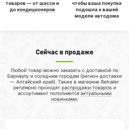
товаров — от
шасси
и
чтобы ваша покупка
до
кондиционеров
подошла к вашей
модели автодома
Сейчас в продаже
Любой товар можно заказать с доставкой по
Барнаулу и соседним городам (регион доставки
— Алтайский край). Также в магазине Retrailer
регулярно проходят
распродажи товаров
и
ассортимент пополняется
актуальными
новинками
.