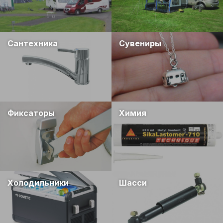
Сантехника
Сувениры
Фиксаторы
Химия
Холодильники
Шасси