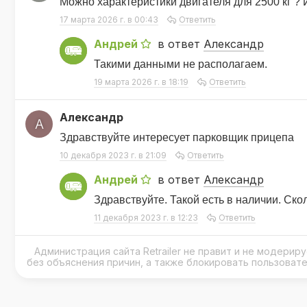
Можно характеристики двигателя для 2500 кг ? 
17 марта 2026 г. в 00:43
Ответить
Андрей
в ответ
Александр
А
Такими данными не располагаем.
19 марта 2026 г. в 18:19
Ответить
Александр
А
Здравствуйте интересует парковщик прицепа
10 декабря 2023 г. в 21:09
Ответить
Андрей
в ответ
Александр
А
Здравствуйте. Такой есть в наличии. Ск
11 декабря 2023 г. в 12:23
Ответить
Администрация сайта Retrailer не правит и не модери
без объяснения причин, а также блокировать пользоват