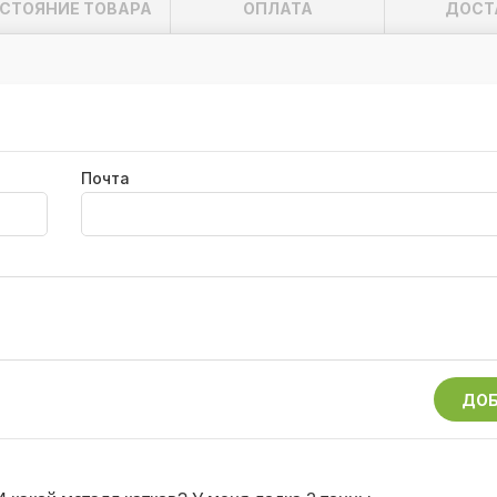
СТОЯНИЕ ТОВАРА
ОПЛАТА
ДОСТ
ьных условиях;
— 300 кг.
Почта
ДОБ