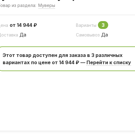
овар из раздела:
Муверы
от 14 944 ₽
3
Цена
Варианты
Да
Да
Доставка
Самовывоз
Этот товар доступен для заказа в 3 различных
вариантаx по цене от 14 944 ₽ —
Перейти к списку