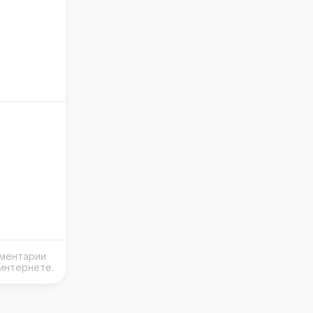
мментарии
интернете.