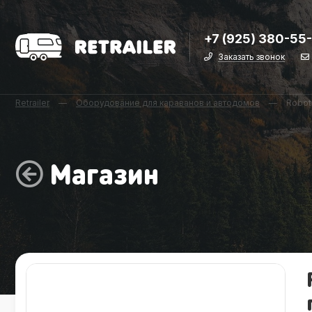
+7 (925) 380-55
Заказать звонок
Retrailer
—
Оборудование для караванов и автодомов
—
Robot
Магазин