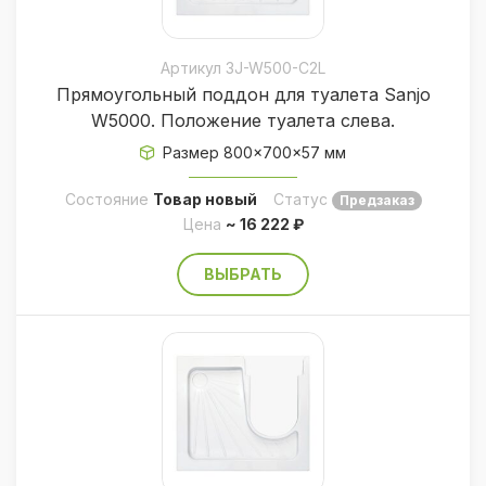
Артикул 3J-W500-С2L
Прямоугольный поддон для туалета Sanjo
W5000. Положение туалета слева.
Размер 800×700×57 мм
Состояние
Товар новый
Статус
Предзаказ
Цена
~ 16 222 ₽
ВЫБРАТЬ