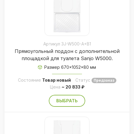
Артикул 3J-W500-A+B1
Прямоугольный поддон c дополнительной
площадкой для туалета Sanjo W5000.
Размер 670×1052×80 мм
Состояние
Товар новый
Статус
Предзаказ
Цена
~ 20 833 ₽
ВЫБРАТЬ