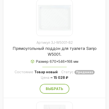
Артикул 3J-W5001-B2
Прямоугольный поддон для туалета Sanjo
W5001.
Размер 670×546×168 мм
Состояние
Товар новый
Статус
Предзаказ
Цена
~ 15 028 ₽
ВЫБРАТЬ