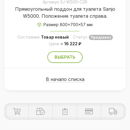
Артикул 3J-W500-С2R
Прямоугольный поддон для туалета Sanjo
W5000. Положение туалета справа.
Размер 800×700×57 мм
Состояние
Товар новый
Статус
Предзаказ
Цена
~ 16 222 ₽
ВЫБРАТЬ
В начало списка