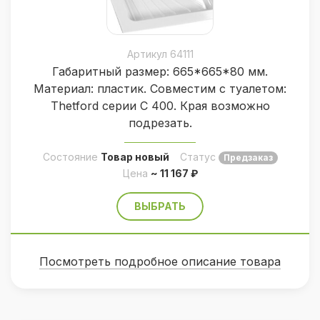
Артикул 64111
Габаритный размер: 665*665*80 мм.
Материал: пластик. Совместим с туалетом:
Thetford серии С 400. Края возможно
подрезать.
Состояние
Товар новый
Статус
Предзаказ
Цена
~ 11 167 ₽
ВЫБРАТЬ
Посмотреть подробное описание товара