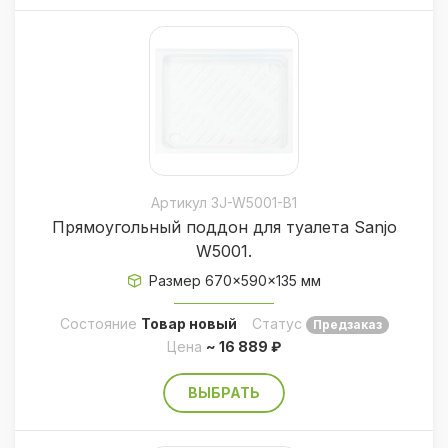
Артикул 3J-W5001-B1
Прямоугольный поддон для туалета Sanjo
W5001.
Размер 670×590×135 мм
Состояние
Товар новый
Статус
Предзаказ
Цена
~ 16 889 ₽
ВЫБРАТЬ