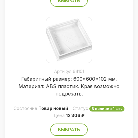
ВЫБРАТЬ
Артикул 64101
Габаритный размер: 600*600*102 мм.
Материал: ABS пластик. Края возможно
подрезать.
Состояние
Товар новый
Статус
В наличии 1 шт.
Цена
12 306 ₽
ВЫБРАТЬ