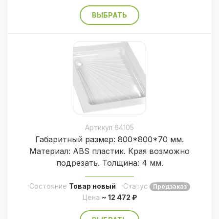
ВЫБРАТЬ
Артикул 64105
Габаритный размер: 800*800*70 мм.
Материал: ABS пластик. Края возможно
подрезать. Толщина: 4 мм.
Состояние
Товар новый
Статус
Предзаказ
Цена
~ 12 472 ₽