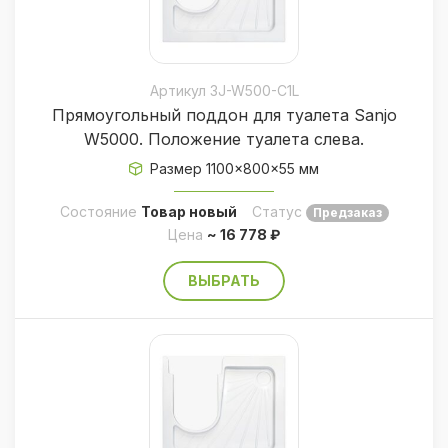
Артикул 3J-W500-С1L
Прямоугольный поддон для туалета Sanjo
W5000. Положение туалета слева.
Размер 1100×800×55 мм
Состояние
Товар новый
Статус
Предзаказ
Цена
~ 16 778 ₽
ВЫБРАТЬ