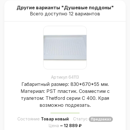
Другие варианты "Душевые поддоны"
Всего доступно 12 вариантов
Артикул 64113
Габаритный размер: 830*670*55 мм.
Материал: PST пластик. Совместим с
туалетом: Thetford серии С 400. Края
возможно подрезать.
Состояние
Товар новый
Статус
Предзаказ
Цена
~ 12 889 ₽