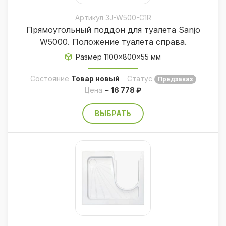
Артикул 3J-W500-С1R
Прямоугольный поддон для туалета Sanjo
W5000. Положение туалета справа.
Размер 1100×800×55 мм
Состояние
Товар новый
Статус
Предзаказ
Цена
~ 16 778 ₽
ВЫБРАТЬ