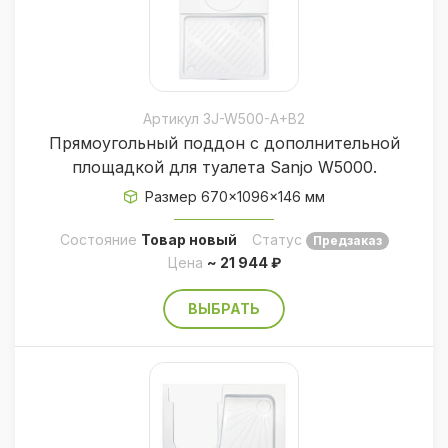
Артикул 3J-W500-A+B2
Прямоугольный поддон c дополнительной
площадкой для туалета Sanjo W5000.
Размер 670×1096×146 мм
Состояние
Товар новый
Статус
Предзаказ
Цена
~ 21 944 ₽
ВЫБРАТЬ